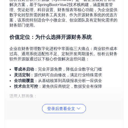
解决方案，基于SpringBoot+Vue2技术栈构建，涵盖账套管
理、凭证处理、科目设置、财务报表等核心功能，为企业提供
数字化转型所需的财务工具支持。作为开源财务系统的优选方
案，该系统特别适合中小微企业、创业团队及有定制化需求的
财务部门使用。
价值定位：为什么选择开源财务系统
企业在财务管理数字化进程中常面临三大痛点：商业软件成本
过高、通用系统适配性不足、定制开发周期漫长。纷析云财务
软件开源版通过以下核心价值解决这些问题：
零成本启动
：完全开源免费，降低企业数字化门槛
灵活定制
：源代码可自由修改，满足行业特殊需求
全功能覆盖
：从基础核算到高级报表分析一应俱全
技术自主可控
：避免供应商锁定，数据安全有保障
适用人群画像：
年营收500万-2亿的中小微企业财务负责人
登录后查看全文
希望降低软件采购成本的创业公司
有个性化财务流程需求的餐饮、零售等行业企业
需要二次开发能力的软件服务商