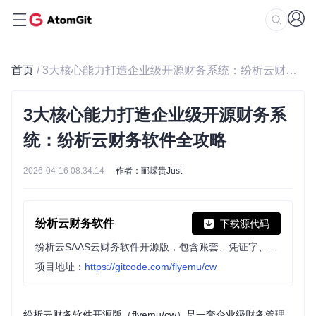
首页
/ 3大核心能力打造企业级开源财务系统：纷析云财务软件全攻略
3大核心能力打造企业级开源财务系
统：纷析云财务软件全攻略
2026-04-16 08:34:14
作者：郦嵘贵Just
纷析云财务软件
下载源代码
纷析云SAAS云财务软件开源版，包含账套、凭证字、科目、期初、币别、账簿、报表、凭证、结账等功能。 纷析云开源财务系统，餐饮行业财务软件、微服务架构财务软件、开源云财务软件、Java开源财务软件首选！
项目地址：
https://gitcode.com/flyemu/cw
纷析云财务软件开源版（flyemu/cw）是一套企业级财务管理