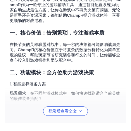
ampR作为一款专业的游戏辅助工具，通过智能配置系统为玩
家自动生成最佳方案，让你在游戏中不再为决策而烦恼。无论
是新手还是资深玩家，都能借助ChampR提升游戏体验，享受
更顺畅的对战过程。
一、核心价值：告别繁琐，专注游戏本质
在快节奏的英雄联盟对战中，每一秒的决策都可能影响战局走
向。ChampR的核心价值在于将复杂的数据分析转化为简单直
观的建议，帮助玩家节省研究装备和符文的时间，让你能够全
身心投入到游戏操作和团队配合中。
二、功能模块：全方位助力游戏决策
1 智能选择装备方案
场景需求
：在不同的游戏模式中，如何快速找到适合当前英雄
的最佳装备搭配？
解决方案
：ChampR的装备配置界面提供了多种数据源选择，
登录后查看全文
你可以根据自己的游戏模式（如ARAM、URF等）勾选相应的
数据源。界面清晰展示了各数据源的版本信息，确保你获取到
最新的装备推荐。