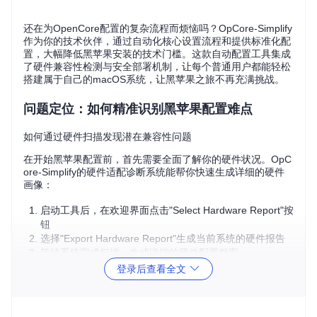
还在为OpenCore配置的复杂流程而烦恼吗？OpCore-Simplify
作为你的技术伙伴，通过自动化核心设置流程和提供标准化配
置，大幅降低黑苹果安装的技术门槛。这款自动配置工具集成
了硬件兼容性检测与安全部署机制，让每个普通用户都能轻松
搭建属于自己的macOS系统，让黑苹果之旅不再充满挑战。
问题定位：如何精准识别黑苹果配置难点
如何通过硬件扫描发现潜在兼容性问题
在开始黑苹果配置前，首先需要全面了解你的硬件状况。OpC
ore-Simplify的硬件适配诊断系统能帮你快速生成详细的硬件
画像：
启动工具后，在欢迎界面点击"Select Hardware Report"按
钮
选择"Export Hardware Report"生成当前系统的硬件报告
等待系统完成扫描，生成详细的硬件配置档案
登录后查看全文
技术原理
：硬件报告通过收集ACPI表、PCI设备信息和系
统配置，建立硬件指纹库，为后续兼容性分析提供数据基