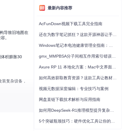
最新内容推荐
AcFunDown视频下载工具完全指南
重构导致旧地图在
还在为数字笔记抓狂？这款开源神器让手写批注效率提升300%
兼容。
Windows笔记本电池健康管理全指南：从根源解决电池损耗问题
gmx_MMPBSA分子间相互作用索引错误的深度诊断与解决
体积膨胀30
Axure RP 11 本地化方案：Mac中文界面优化与原型设计工具汉化全指南
如何高效获取教育资源？这款工具让教材下载效率提升80%
改装复杂设备，
视频元数据深度编辑：专业技巧与案例
网盘直链下载技术解析与应用指南
如何用DeepSeek-R1推理模型提升复杂任务解决能力：完整指南
5个突破瓶颈技巧：硬件优化工具让你的电脑性能提升30%