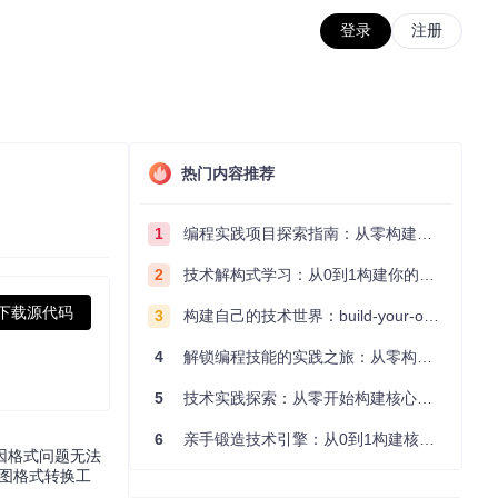
登录
注册
热门内容推荐
1
编程实践项目探索指南：从零构建技术能力体系
2
技术解构式学习：从0到1构建你的编程知识体系
下载源代码
3
构建自己的技术世界：build-your-own-x项目的实践探索指南
4
解锁编程技能的实践之旅：从零构建你的技术世界
5
技术实践探索：从零开始构建核心系统的实践指南
6
亲手锻造技术引擎：从0到1构建核心系统的实践指南
因格式问题无法
地图格式转换工