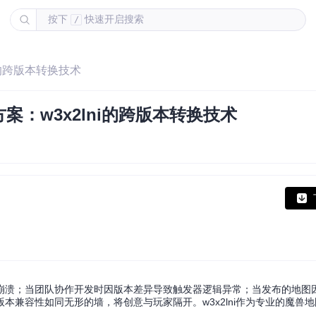
按下
快速开启搜索
/
i的跨版本转换技术
：w3x2lni的跨版本转换技术
突然崩溃；当团队协作开发时因版本差异导致触发器逻辑异常；当发布的地图
兼容性如同无形的墙，将创意与玩家隔开。w3x2lni作为专业的魔兽