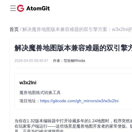
首页
/ 解决魔兽地图版本兼容难题的双引擎方案：w3x2ln
解决魔兽地图版本兼容难题的双引擎方案
2026-04-05 09:40:47
作者：范垣楠Rhoda
w3x2lni
魔兽地图格式转换工具
项目地址：
https://gitcode.com/gh_mirrors/w3/w3x2lni
当你在1.32版本编辑器中打开珍藏多年的1.24地图时，程序
在玩家客户端运行——这些场景是魔兽地图开发者的家常便饭。版本
具，正是为打破这堵墙而生。