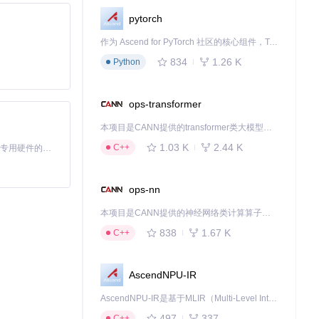
pytorch
作为 Ascend for PyTorch 社区的核心组件，TorchNPU 是昇腾专为 PyTorch 打造的深度学习适配插件，使 PyTorch 框架能够直接调用昇腾 NPU，为开发者提供昇腾 AI 处理器的超强算力。
834
1.26 K
Python
ops-transformer
本项目是CANN提供的transformer类大模型算子库，实现网络在NPU上加速计算。
专业的翻译不仅能
1.03 K
2.44 K
C++
基于Python的Xiaozhi AI，适用于想要完整Xiaozhi体验而无需拥有专用硬件的用户。
ops-nn
本项目是CANN提供的神经网络类计算算子库，实现网络在NPU上加速计算。
838
1.67 K
C++
AscendNPU-IR
AscendNPU-IR是基于MLIR（Multi-Level Intermediate Representation）构建的，面向昇腾亲和算子编译时使用的中间表示，提供昇腾完备表达能力，通过编译优化提升昇腾AI处理器计算效率，支持通过生态框架使能昇腾AI处理器与深度调优
497
337
C++