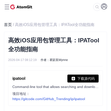
首页
/ 高效iOS应用包管理工具：IPATool全功能指南
高效iOS应用包管理工具：IPATool
全功能指南
2026-04-17 08:12:19
作者：瞿蔚英Wynne
ipatool
下载源代码
Command-line tool that allows searching and downloading app packages (known as ipa files) from the iOS App Store
项目地址：
https://gitcode.com/GitHub_Trending/ip/ipatool