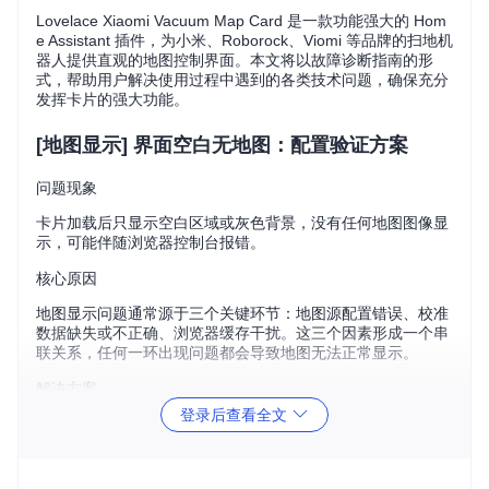
Lovelace Xiaomi Vacuum Map Card 是一款功能强大的 Hom
e Assistant 插件，为小米、Roborock、Viomi 等品牌的扫地机
器人提供直观的地图控制界面。本文将以故障诊断指南的形
式，帮助用户解决使用过程中遇到的各类技术问题，确保充分
发挥卡片的强大功能。
[地图显示] 界面空白无地图：配置验证方案
问题现象
卡片加载后只显示空白区域或灰色背景，没有任何地图图像显
示，可能伴随浏览器控制台报错。
核心原因
地图显示问题通常源于三个关键环节：地图源配置错误、校准
数据缺失或不正确、浏览器缓存干扰。这三个因素形成一个串
联关系，任何一环出现问题都会导致地图无法正常显示。
解决方案
登录后查看全文
检查地图源配置完整性
若使用摄像头作为地图源，确保
map_source
配置中正
确设置
camera
参数：