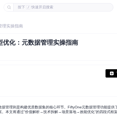
按下
快速开启搜索
/
据管理实操指南
觉模型优化：元数据管理实操指南
管理则是构建优质数据集的核心环节。FiftyOne元数据管理功能提供
。本文将通过"价值解析→技术拆解→场景落地→效能优化"的四段式框