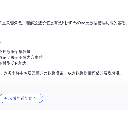
关键角色。理解这些价值是有效利用FiftyOne元数据管理功能的基础
度：
反映数据采集质量
特征，揭示图像内容本质
响模型泛化能力
，为每个样本构建完整的元数据档案，成为数据质量评估的客观标准。
登录后查看全文