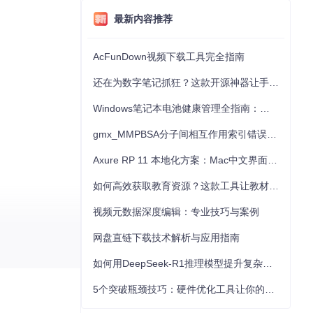
最新内容推荐
。
AcFunDown视频下载工具完全指南
还在为数字笔记抓狂？这款开源神器让手写批注效率提升300%
Windows笔记本电池健康管理全指南：从根源解决电池损耗问题
gmx_MMPBSA分子间相互作用索引错误的深度诊断与解决
Axure RP 11 本地化方案：Mac中文界面优化与原型设计工具汉化全指南
如何高效获取教育资源？这款工具让教材下载效率提升80%
视频元数据深度编辑：专业技巧与案例
网盘直链下载技术解析与应用指南
如何用DeepSeek-R1推理模型提升复杂任务解决能力：完整指南
5个突破瓶颈技巧：硬件优化工具让你的电脑性能提升30%