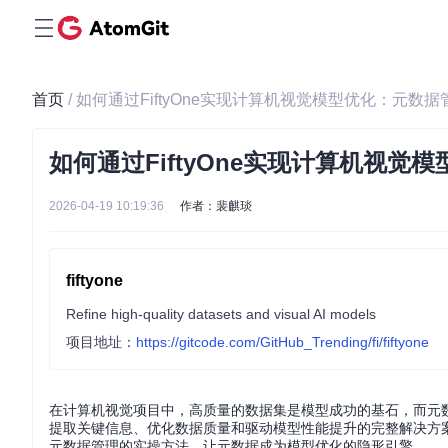
首页
/ 如何通过FiftyOne实现计算机视觉模型优化：元数
如何通过FiftyOne实现计算机视
2026-04-19 10:19:36
作者：裴麒琰
fiftyone
Refine high-quality datasets and visual AI models
项目地址：
https://gitcode.com/GitHub_Trending/fi/fiftyone
在计算机视觉项目中，高质量的数据集是模型成功的基石，而元数据
提取关键信息、优化数据质量和驱动模型性能提升的完整解决方案
元数据管理的实操方法，让元数据成为模型优化的隐形引擎。