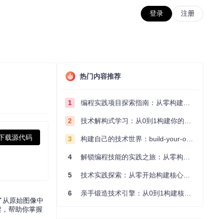
登录
注册
热门内容推荐
1
编程实践项目探索指南：从零构建技术能力体系
2
技术解构式学习：从0到1构建你的编程知识体系
下载源代码
3
构建自己的技术世界：build-your-own-x项目的实践探索指南
4
解锁编程技能的实践之旅：从零构建你的技术世界
5
技术实践探索：从零开始构建核心系统的实践指南
6
亲手锻造技术引擎：从0到1构建核心系统的实践指南
了从原始图像中
架，帮助你掌握