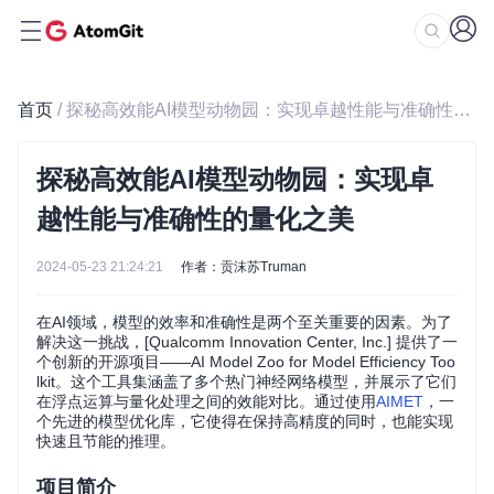
首页
/ 探秘高效能AI模型动物园：实现卓越性能与准确性的量化之美
探秘高效能AI模型动物园：实现卓
越性能与准确性的量化之美
2024-05-23 21:24:21
作者：贡沫苏Truman
在AI领域，模型的效率和准确性是两个至关重要的因素。为了
解决这一挑战，[Qualcomm Innovation Center, Inc.] 提供了一
个创新的开源项目——AI Model Zoo for Model Efficiency Too
lkit。这个工具集涵盖了多个热门神经网络模型，并展示了它们
在浮点运算与量化处理之间的效能对比。通过使用
AIMET
，一
个先进的模型优化库，它使得在保持高精度的同时，也能实现
快速且节能的推理。
项目简介