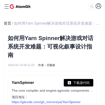
首页
/ 如何用Yarn Spinner解决游戏对话系统开发难题：可视化叙事设计指南
如何用Yarn Spinner解决游戏对话
系统开发难题：可视化叙事设计指
南
2026-04-19 08:11:43
作者：宗隆裙
YarnSpinner
下载源代码
The core compiler and engine-agnostic components for Yarn Spinner, the friendly dialogue tool.
项目地址：
https://gitcode.com/gh_mirrors/ya/YarnSpinner