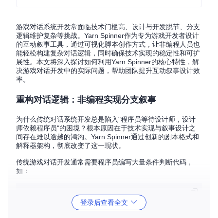
游戏对话系统开发常面临技术门槛高、设计与开发脱节、分支
逻辑维护复杂等挑战。Yarn Spinner作为专为游戏开发者设计
的互动叙事工具，通过可视化脚本创作方式，让非编程人员也
能轻松构建复杂对话逻辑，同时确保技术实现的稳定性和可扩
展性。本文将深入探讨如何利用Yarn Spinner的核心特性，解
决游戏对话开发中的实际问题，帮助团队提升互动叙事设计效
率。
重构对话逻辑：非编程实现分支叙事
为什么传统对话系统开发总是陷入"程序员等待设计师，设计
师依赖程序员"的困境？根本原因在于技术实现与叙事设计之
间存在难以逾越的鸿沟。Yarn Spinner通过创新的剧本格式和
解释器架构，彻底改变了这一现状。
传统游戏对话开发通常需要程序员编写大量条件判断代码，
如：
// 传统对话实现方式
登录后查看全文
if
 (playerHasKey) {

    ShowDialog(
"守门人：你终于来了，这是通往城堡的钥匙。"
);
