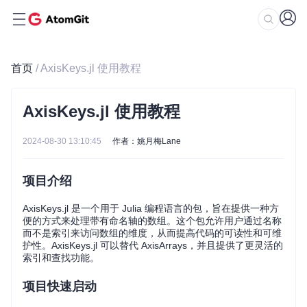
首页
/ AxisKeys.jl 使用教程
AxisKeys.jl 使用教程
2024-08-30 13:10:45
作者：姚月梅Lane
项目介绍
AxisKeys.jl 是一个用于 Julia 编程语言的包，旨在提供一种方
便的方式来处理带有命名轴的数组。这个包允许用户通过名称
而不是索引来访问数组的维度，从而提高代码的可读性和可维
护性。AxisKeys.jl 可以替代 AxisArrays，并且提供了更灵活的
索引和查找功能。
项目快速启动