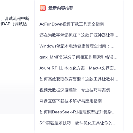
最新内容推荐
观、调试流程中断
DAP（调试适
AcFunDown视频下载工具完全指南
还在为数字笔记抓狂？这款开源神器让手写批注效率提升300%
Windows笔记本电池健康管理全指南：从根源解决电池损耗问题
gmx_MMPBSA分子间相互作用索引错误的深度诊断与解决
Axure RP 11 本地化方案：Mac中文界面优化与原型设计工具汉化全指南
如何高效获取教育资源？这款工具让教材下载效率提升80%
视频元数据深度编辑：专业技巧与案例
网盘直链下载技术解析与应用指南
如何用DeepSeek-R1推理模型提升复杂任务解决能力：完整指南
5个突破瓶颈技巧：硬件优化工具让你的电脑性能提升30%