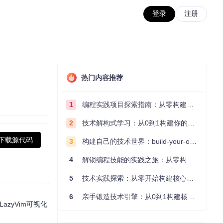
登录
注册
热门内容推荐
1
编程实践项目探索指南：从零构建技术能力体系
2
技术解构式学习：从0到1构建你的编程知识体系
下载源代码
3
构建自己的技术世界：build-your-own-x项目的实践探索指南
4
解锁编程技能的实践之旅：从零构建你的技术世界
5
技术实践探索：从零开始构建核心系统的实践指南
6
亲手锻造技术引擎：从0到1构建核心系统的实践指南
zyVim可视化