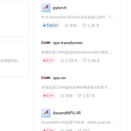
pytorch
作为 Ascend for PyTorch 社区的核心组件，TorchNPU 是昇腾专为 PyTorch 打造的深度学习适配插件，使 PyTorch 框架能够直接调用昇腾 NPU，为开发者提供昇腾 AI 处理器的超强算力。
835
1.26 K
Python
ops-transformer
本项目是CANN提供的transformer类大模型算子库，实现网络在NPU上加速计算。
1.03 K
2.44 K
C++
基于Python的Xiaozhi AI，适用于想要完整Xiaozhi体验而无需拥有专用硬件的用户。
ops-nn
用户场景时特别
本项目是CANN提供的神经网络类计算算子库，实现网络在NPU上加速计算。
839
1.67 K
C++
AscendNPU-IR
AscendNPU-IR是基于MLIR（Multi-Level Intermediate Representation）构建的，面向昇腾亲和算子编译时使用的中间表示，提供昇腾完备表达能力，通过编译优化提升昇腾AI处理器计算效率，支持通过生态框架使能昇腾AI处理器与深度调优
496
337
C++