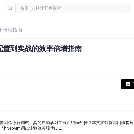
按下
快速开启搜索
/
效率倍增指南
从配置到实战的效率倍增指南
否曾因命令行调试工具的陡峭学习曲线而望而却步？本文将带你零门槛构建La
eovim调试体验媲美现代IDE。