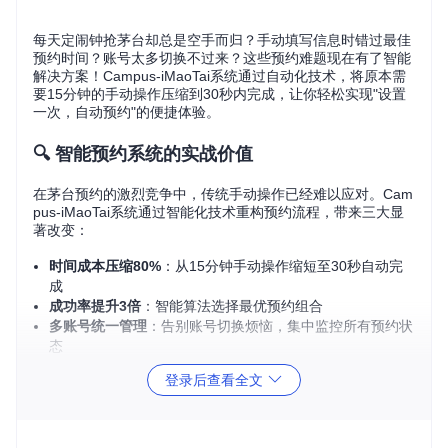
每天定闹钟抢茅台却总是空手而归？手动填写信息时错过最佳
预约时间？账号太多切换不过来？这些预约难题现在有了智能
解决方案！Campus-iMaoTai系统通过自动化技术，将原本需
要15分钟的手动操作压缩到30秒内完成，让你轻松实现"设置
一次，自动预约"的便捷体验。
🔍 智能预约系统的实战价值
在茅台预约的激烈竞争中，传统手动操作已经难以应对。Cam
pus-iMaoTai系统通过智能化技术重构预约流程，带来三大显
著改变：
时间成本压缩80%
：从15分钟手动操作缩短至30秒自动完
成
成功率提升3倍
：智能算法选择最优预约组合
多账号统一管理
：告别账号切换烦恼，集中监控所有预约状
态
登录后查看全文
🛠️ 系统核心架构解析