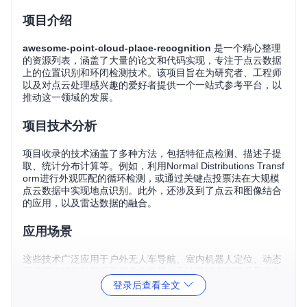
项目介绍
awesome-point-cloud-place-recognition
是一个精心整理
的资源列表，涵盖了大量的论文和代码实现，专注于点云数据
上的位置识别和环闭检测技术。该项目旨在为研究者、工程师
以及对点云处理感兴趣的爱好者提供一个一站式参考平台，以
推动这一领域的发展。
项目技术分析
项目收录的技术涵盖了多种方法，包括特征点检测、描述子提
取、统计分布计算等。例如，利用Normal Distributions Transf
orm进行外观匹配的循环检测，或通过关键点投票法在大规模
点云数据中实现地点识别。此外，还涉及到了点云和图像结合
的应用，以及雷达数据的融合。
应用场景
这些技术广泛应用于户外无人车导航、室内机器人定位、动态
环境下的移动机器视觉等多个场景。无论是城市街道还是室内
建筑，都能找到它们的身影。特别是在自动驾驶领域，精确的
登录后查看全文
点云地方识别能确保车辆安全可靠地完成路线规划和避障。