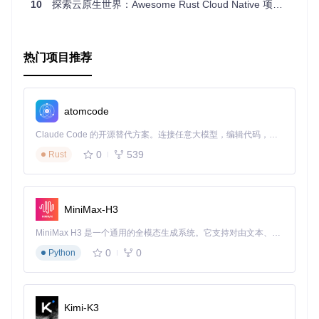
10
探索云原生世界：Awesome Rust Cloud Native 项目推荐
热门项目推荐
atomcode
Claude Code 的开源替代方案。连接任意大模型，编辑代码，运行命令，自动验证 — 全自动执行。用 Rust 构建，极致性能。 ｜ An open-source alternative to Claude Code. Connect any LLM, edit code, run commands, and verify changes — autonomously. Built in Rust for speed. Get Started
0
539
Rust
MiniMax-H3
MiniMax H3 是一个通用的全模态生成系统。它支持对由文本、图像、视频和音频组成的多模态上下文进行统一理解，并能生成分辨率高达 2K、时长可达 15 秒的带原生立体声音频的视频。得益于面向任务泛化的系统设计，H3 在预训练阶段就已具备广泛的多模态上下文理解与生成能力，能够出色地执行复杂的多模态指令。
0
0
Python
Kimi-K3