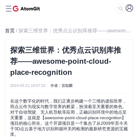
首页
/ 探索三维世界：优秀点云识别库推荐——awesome-point-cloud-place-recognition
探索三维世界：优秀点云识别库推
荐——awesome-point-cloud-
place-recognition
2024-05-21 19:07:52
作者：宣聪麟
在这个数字化的时代，我们正逐步构建一个三维的虚拟世界，
而点云作为现实与数字世界的桥梁，扮演着至关重要的角色。
对于自动驾驶、无人机导航等应用，正确识别环境中的地点至
关重要，这就是【awesome-point-cloud-place-recognition】
项目的核心所在。这个开源项目是一个集合了从2009年至今关
于3D点云基于地方识别和循环关闭检测的最新研究资源的宝藏
库。