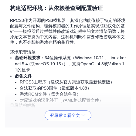
构建适配环境：从依赖检查到配置验证
RPCS3作为开源的PS3模拟器，其汉化功能依赖于特定的环境
配置与文件结构。理解模拟器的工作原理是实现成功汉化的基
础——模拟器通过拦截并修改游戏进程中的文本渲染函数，将
原始文本替换为中文内容。这种机制既不需要修改游戏本体文
件，也不会影响游戏存档的兼容性。
环境配置清单
基础环境要求
：64位操作系统（Windows 10/11、Linux ker
nel 5.4+或macOS 10.15+），支持OpenGL 4.3或Vulkan 1.
1的显卡
必备文件
：
RPCS3主程序（建议从官方渠道获取最新稳定版）
合法获取的PS3固件（最低版本4.88）
游戏ROM文件（需为合法备份）
对应游戏的汉化补丁（YAML格式配置文件）
目录结构解析
RPCS3采用模块化设计，汉化相关文件遵循以下标准布局：
登录后查看全文
rpcs3/

├── patches/               # 全局补丁存储目录
