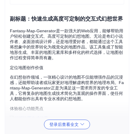
副标题：快速生成高度可定制的交互式幻想世界
Fantasy-Map-Generator是一款强大的Web应用，能够帮助用
户轻松创建交互式、高度可定制的幻想地图。无论是奇幻小说
作者、桌面游戏设计师，还是地理爱好者，都能通过这个工具
将想象中的世界转化为视觉化的地图作品。该工具集成了智能
地形生成、丰富的地图元素库和多样化的样式选择，让地图创
作过程变得简单而有趣。
定位地图创作价值
在幻想创作领域，一张精心设计的地图不仅能增强作品的沉浸
感，还能帮助读者或玩家更好地理解虚构世界的地理布局。Fa
ntasy-Map-Generator正是为满足这一需求而开发的专业工
具，它将复杂的地图生成技术简化为直观的操作界面，使任何
人都能创作出具有专业水准的幻想地图。
体验核心功能亮点
登录后查看全文
这款工具的核心优势在于其智能化的地形生成逻辑。系统能够
自动创建合理的海岸线、山脉分布和平原区域，形成具有地理