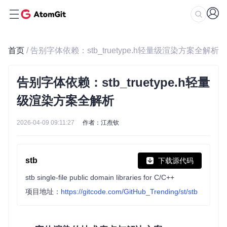
首页
/ 告别字体依赖：stb_truetype.h轻量级渲染方案全解析
告别字体依赖：stb_truetype.h轻量
级渲染方案全解析
2026-04-09 09:11:27
作者：江焘钦
stb
下载源代码
stb single-file public domain libraries for C/C++
项目地址：
https://gitcode.com/GitHub_Trending/st/stb