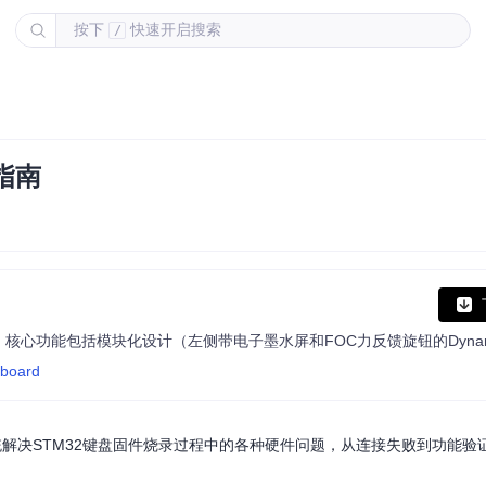
按下
快速开启搜索
/
指南
yboard
统解决STM32键盘固件烧录过程中的各种硬件问题，从连接失败到功能验