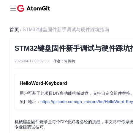
首页
/ STM32键盘固件新手调试与硬件踩坑指南
STM32键盘固件新手调试与硬件踩坑
2026-04-17 08:32:33
作者：何将鹤
HelloWord-Keyboard
项目地址：
https://gitcode.com/gh_mirrors/he/HelloWord-Ke
机械键盘固件烧录是每个DIY爱好者必经的挑战，本文将带你系
专业级调试技巧。