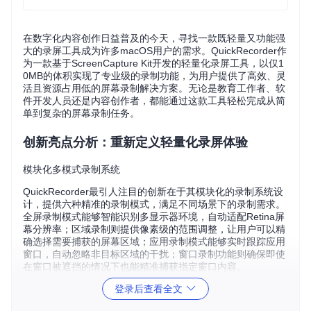
在数字化内容创作日益普及的今天，寻找一款既轻量又功能强
大的录屏工具成为许多macOS用户的需求。QuickRecorder作
为一款基于ScreenCapture Kit开发的轻量化录屏工具，以仅1
0MB的体积实现了专业级的录制功能，为用户提供了高效、灵
活且资源占用低的屏幕录制解决方案。无论是教育工作者、软
件开发人员还是内容创作者，都能通过这款工具轻松完成从简
单到复杂的屏幕录制任务。
创新亮点分析：重新定义轻量化录屏体验
模块化多模式录制系统
QuickRecorder最引人注目的创新在于其模块化的录制系统设
计，提供六种精准的录制模式，满足不同场景下的录制需求。
全屏录制模式能够智能识别多显示器环境，自动适配Retina屏
幕分辨率；区域录制则提供像素级的范围调整，让用户可以精
确选择需要捕获的屏幕区域；应用录制模式能够实时跟踪应用
窗口，自动忽略非目标区域的干扰；窗口录制功能则确保即使
在窗口被遮挡的情况下也能精准捕获指定窗口内容。
登录后查看全文