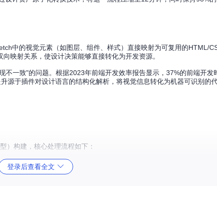
ketch中的视觉元素（如图层、组件、样式）直接映射为可复用的HTML/C
双向映射关系，使设计决策能够直接转化为开发资源。
不一致"的问题。根据2023年前端开发效率报告显示，37%的前端开发
效率提升源于插件对设计语言的结构化解析，将视觉信息转化为机器可识别的
S对象模型）构建，核心处理流程如下：
登录后查看全文