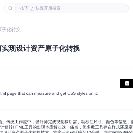
按下
快速开启搜索
/
产原子化转换
如何实现设计资产原子化转换
html page that can measure and get CSS styles on it.
颈。传统工作流中，设计师完成视觉稿后需手动标注尺寸、颜色等信息，
计稿转HTML工具的出现本应解决这一痛点，但多数工具存在样式还原
件，通过设计资产原子化转换技术，将这一流程压缩至12分钟，同时保持98%