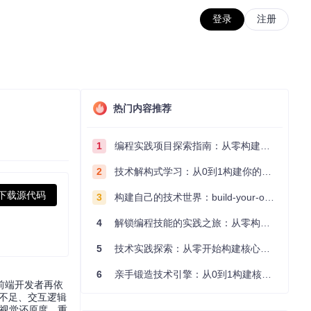
登录
注册
热门内容推荐
1
编程实践项目探索指南：从零构建技术能力体系
2
技术解构式学习：从0到1构建你的编程知识体系
下载源代码
3
构建自己的技术世界：build-your-own-x项目的实践探索指南
4
解锁编程技能的实践之旅：从零构建你的技术世界
5
技术实践探索：从零开始构建核心系统的实践指南
6
亲手锻造技术引擎：从0到1构建核心系统的实践指南
前端开发者再依
度不足、交互逻辑
的视觉还原度，重