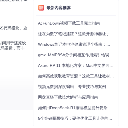
最新内容推荐
AcFunDown视频下载工具完全指南
SS代码模块。这
还在为数字笔记抓狂？这款开源神器让手写批注效率提升300%
时间用于还原设
Windows笔记本电池健康管理全指南：从根源解决电池损耗问题
代码逻辑，而非
gmx_MMPBSA分子间相互作用索引错误的深度诊断与解决
Axure RP 11 本地化方案：Mac中文界面优化与原型设计工具汉化全指南
如何高效获取教育资源？这款工具让教材下载效率提升80%
视频元数据深度编辑：专业技巧与案例
网盘直链下载技术解析与应用指南
如何用DeepSeek-R1推理模型提升复杂任务解决能力：完整指南
5个突破瓶颈技巧：硬件优化工具让你的电脑性能提升30%