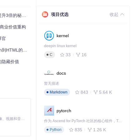
项目优选
收起
3倍的秘密武器
的商业价值重构
kernel
译官
后通过自定义的
deepin linux kernel
TML的无缝转换
计的原始意图，
33
16
C
的隐藏价值
docs
暂无描述
843
5.64 K
Markdown
pytorch
MiniMax H3 是一个通用的全模态生成系统。它支持对由文本、图像、视频和音频组成的多模态上下文进行统一理解，并能生成分辨率高达 2K、时长可达 15 秒的带原生立体声音频的视频。得益于面向任务泛化的系统设计，H3 在预训练阶段就已具备广泛的多模态上下文理解与生成能力，能够出色地执行复杂的多模态指令。
作为 Ascend for PyTorch 社区的核心组件，TorchNPU 是昇腾专为 PyTorch 打造的深度学习适配插件，使 PyTorch 框架能够直接调用昇腾 NPU，为开发者提供昇腾 AI 处理器的超强算力。
835
1.26 K
Python