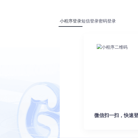
供针对性解决方案：
小程序登录
短信登录
密码登录
本、图片、Office和PDF等多种格式
码工具提升开发效率
支持多轮对话创作
件
推荐配置
行时
8GB内存，2GB可用空间
8GB内存，2GB可用空间
登录后查看全文
notify4等
8GB内存，2GB可用空间
微信扫一扫，快速登
源
配4GB内存