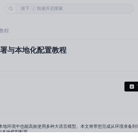
按下
快速开启搜索
/
置教程
模型部署与本地化配置教程
户端让您在本地环境中也能高效使用多种大语言模型。本文将带您完成从环境准备
与本地模型配置。