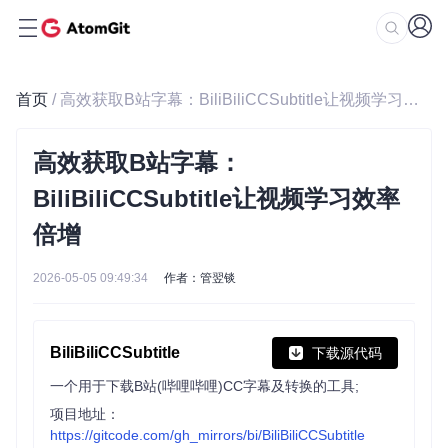
首页
/ 高效获取B站字幕：BiliBiliCCSubtitle让视频学习效率倍增
高效获取B站字幕：
BiliBiliCCSubtitle让视频学习效率
倍增
2026-05-05 09:49:34
作者：管翌锬
BiliBiliCCSubtitle
下载源代码
一个用于下载B站(哔哩哔哩)CC字幕及转换的工具;
项目地址：
https://gitcode.com/gh_mirrors/bi/BiliBiliCCSubtitle