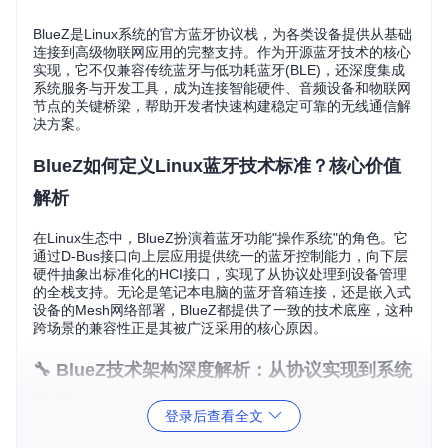
BlueZ是Linux系统的官方蓝牙协议栈，为各类设备提供从基础
连接到高级物联网应用的完整支持。作为开源蓝牙技术的核心
实现，它不仅兼容传统蓝牙与低功耗蓝牙(BLE)，还深度集成
系统服务与开发工具，成为连接智能硬件、音频设备和物联网
节点的关键桥梁，帮助开发者快速构建稳定可靠的无线通信解
决方案。
BlueZ如何定义Linux蓝牙技术标准？核心价值
解析
在Linux生态中，BlueZ扮演着蓝牙功能"操作系统"的角色。它
通过D-Bus接口向上层应用提供统一的蓝牙控制能力，向下层
硬件抽象出标准化的HCI接口，实现了从协议处理到设备管理
的全栈支持。无论是笔记本电脑的蓝牙音箱连接，还是嵌入式
设备的Mesh网络部署，BlueZ都提供了一致的技术底座，这种
跨场景的兼容性正是其被广泛采用的核心原因。
🔧 BlueZ技术架构深度解析：从协议实现到系统
集成
登录后查看全文
BlueZ采用模块化设计，核心包含三个层次：硬件适配层、协