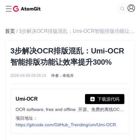
首页
/ 3步解决OCR排版混乱：Umi-OCR智能排版功能让效率提升300%
3步解决OCR排版混乱：Umi-OCR
智能排版功能让效率提升300%
2026-04-09 09:26:14
作者：幸俭卉
Umi-OCR
下载源代码
OCR software, free and offline. 开源、免费的离线OCR软件。支持截屏/批量导入图片，PDF文档识别，排除水印/页眉页脚，扫描/生成二维码。内置多国语言库。
项目地址：
https://gitcode.com/GitHub_Trending/um/Umi-OCR