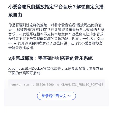
小爱音箱只能播放指定平台音乐？解锁自定义播
放自由
你是否遇到过这样的尴尬：对着小爱音箱说"播放周杰伦的晴
天"，却被告知"没有版权"？想让智能音箱播放自己收藏的无损
音乐，却发现系统根本不支持本地文件？这些痛点让许多音乐
爱好者不得不放弃智能音箱的音乐功能。现在，一个名为Xiao
music的开源项目彻底解决了这些问题，让你的小爱音箱秒变
全能音乐播放器。
3步完成部署：零基础也能搭建的音乐系统
Xiaomusic采用Docker容器化部署，无需复杂配置，复制粘贴
下面的代码即可启动：
登录后查看全文
启动成功后，在浏览器输入"http://你的设备IP:58090"就能看
到控制界面。首次使用只需完成两项设置：输入小米账号密
码，选择要控制的小爱设备，整个过程不超过3分钟。