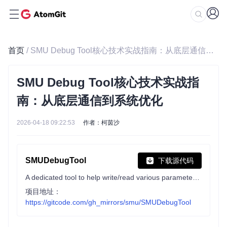
首页
/ SMU Debug Tool核心技术实战指南：从底层通信到系统优化
SMU Debug Tool核心技术实战指
南：从底层通信到系统优化
2026-04-18 09:22:53
作者：柯茵沙
SMUDebugTool
下载源代码
A dedicated tool to help write/read various parameters of Ryzen-based systems, such as manual overclock, SMU, PCI, CPUID, MSR and Power Table.
项目地址：
https://gitcode.com/gh_mirrors/smu/SMUDebugTool