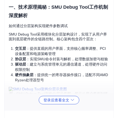
一、技术原理揭秘：SMU Debug Tool工作机制
深度解析
如何通过分层架构实现硬件参数调试
SMU Debug Tool采用模块化分层架构设计，实现了从用户界
面到底层硬件的全链路控制。核心架构包含四个层次：
交互层
：提供直观的用户界面，支持核心频率调整、PCI
设备配置和电源策略管理
协议层
：实现SMU命令封装与解析，处理数据加密与校验
驱动层
：建立与系统管理单元的通信通道，处理硬件访问
权限控制
硬件抽象层
：提供统一的寄存器操作接口，适配不同AMD
Ryzen处理器型号
图：SMU Debug Tool架构分层示意图，展示从用户界面到硬
件抽象的完整通信链路
登录后查看全文
如何通过SMU命令协议实现安全通信
SMU Debug Tool与处理器系统管理单元的通信采用加密命令