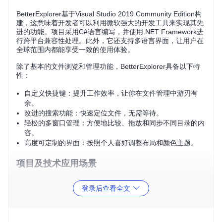
BetterExplorer基于Visual Studio 2019 Community Edition构
建，这意味着开发者可以利用微软强大的开发工具来实现其先
进的功能。项目采用C#语言编写，并使用.NET Framework进
行跨平台兼容性处理。此外，它还支持多语言界面，让用户在
全球范围内都能享受一致的使用体验。
除了基本的文件浏览和管理功能，BetterExplorer具备以下特
性：
自定义快捷键：提升工作效率，让你在文件管理中游刃有
余。
改进的搜索功能：快速定位文件，无需等待。
轻松的多窗口管理：方便地比较、拖放和同步不同目录的内
容。
高度可定制的界面：按照个人喜好调整布局和颜色主题。
项目及技术应用场景
无论你是日常用户还是高级开发者，BetterExplorer都能满足
登录后查看全文
你的需求。对于普通用户，它简化了文件查找和管理的过程；
而对于开发者，源代码的开放性提供了学习和扩展的机会，你
可以为它添加新的插件或功能。