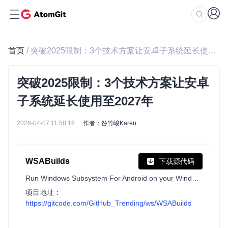
首页
/ 突破2025限制：3个技术方案让安卓子系统延长使用至2027年
突破2025限制：3个技术方案让安卓
子系统延长使用至2027年
2026-04-07 11:58:16
作者：咎竹峻Karen
WSABuilds
下载源代码
Run Windows Subsystem For Android on your Windows 10 and Windows 11 PC using prebuilt binaries with Google Play Store (MindTheGapps) and/or Magisk or KernelSU (root solutions) built in.
项目地址：
https://gitcode.com/GitHub_Trending/ws/WSABuilds