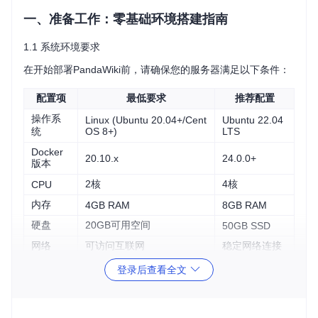
一、准备工作：零基础环境搭建指南
1.1 系统环境要求
在开始部署PandaWiki前，请确保您的服务器满足以下条件：
配置项
最低要求
推荐配置
操作系
Linux (Ubuntu 20.04+/Cent
Ubuntu 22.04
统
OS 8+)
LTS
Docker
20.10.x
24.0.0+
版本
2核
4核
CPU
内存
4GB RAM
8GB RAM
硬盘
20GB可用空间
50GB SSD
网络
可访问互联网
稳定网络连接
1.2 依赖检查与安装
登录后查看全文
首先检查系统是否已安装Docker和Docker Compose：