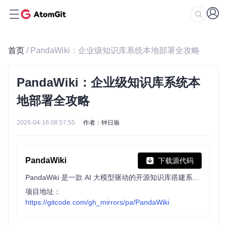
首页
/ PandaWiki：企业级知识库系统本地部署全攻略
PandaWiki：企业级知识库系统本
地部署全攻略
2026-04-16 08:57:55
作者：钟日瑜
PandaWiki
下载源代码
PandaWiki 是一款 AI 大模型驱动的开源知识库搭建系统，帮助你快速构建智能化的 产品文档、技术文档、FAQ、博客系统，借助大模型的力量为你提供 AI 创作、AI 问答、AI 搜索等能力。
项目地址：
https://gitcode.com/gh_mirrors/pa/PandaWiki