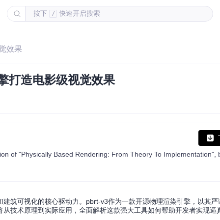
按下
快速开启搜索
/
视觉效果
染引擎打造电影级视觉效果
筑可视化的核心驱动力。pbrt-v3作为一款开源物理渲染引擎，以其
将从技术原理到实际应用，全面解析这款强大工具如何帮助开发者实现逼