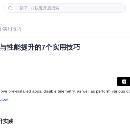
按下
快速开启搜索
/
7个实用技巧
量化与性能提升的7个实用技巧
bloat
升实践