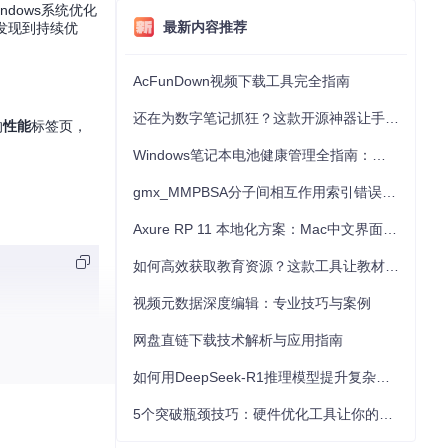
ndows系统优化
最新内容推荐
发现到持续优
AcFunDown视频下载工具完全指南
还在为数字笔记抓狂？这款开源神器让手写批注效率提升300%
的
性能
标签页，
Windows笔记本电池健康管理全指南：从根源解决电池损耗问题
gmx_MMPBSA分子间相互作用索引错误的深度诊断与解决
Axure RP 11 本地化方案：Mac中文界面优化与原型设计工具汉化全指南
如何高效获取教育资源？这款工具让教材下载效率提升80%
视频元数据深度编辑：专业技巧与案例
网盘直链下载技术解析与应用指南
如何用DeepSeek-R1推理模型提升复杂任务解决能力：完整指南
5个突破瓶颈技巧：硬件优化工具让你的电脑性能提升30%