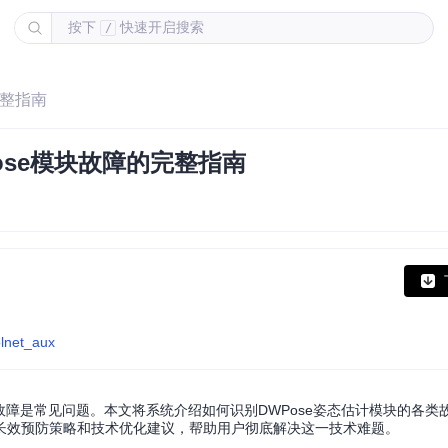
按下
快速开启搜索
/
的完整指南
DWPose模块故障的完整指南
olnet_aux
WPose模块故障是常见问题。本文将系统介绍如何识别DWPose姿态估计模块的各
长效预防策略和技术优化建议，帮助用户彻底解决这一技术难题。