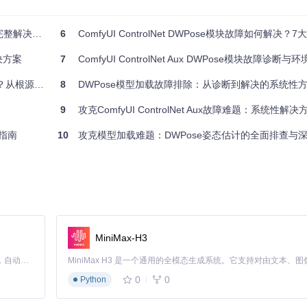
整解决方案
6
ComfyUI ControlNet DWPose模块故障如何解决？7大方案
善
决方案
7
ComfyUI ControlNet Aux DWPose模块故障诊断
hon）
预防的完整指南
8
DWPose模型加载故障排除：从诊断到解决的系统性
9
攻克ComfyUI ControlNet Aux故障难题：系统性
决指南
10
攻克模型加载难题：DWPose姿态估计的全面排查与
MiniMax-H3
Claude Code 的开源替代方案。连接任意大模型，编辑代码，运行命令，自动验证 — 全自动执行。用 Rust 构建，极致性能。 ｜ An open-source alternative to Claude Code. Connect any LLM, edit code, run commands, and verify changes — autonomously. Built in Rust for speed. Get Started
0
0
Python