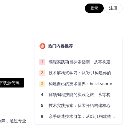
登录
注册
热门内容推荐
1
编程实践项目探索指南：从零构建技术能力体系
2
技术解构式学习：从0到1构建你的编程知识体系
下载源代码
3
构建自己的技术世界：build-your-own-x项目的实践探索指南
4
解锁编程技能的实践之旅：从零构建你的技术世界
5
技术实践探索：从零开始构建核心系统的实践指南
6
亲手锻造技术引擎：从0到1构建核心系统的实践指南
类故障，通过专业