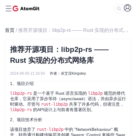
首页
/ 推荐开源项目：libp2p-rs —— Rust 实现的分布式网络库
推荐开源项目：libp2p-rs ——
Rust 实现的分布式网络库
2024-06-05 21:16:50
作者：卓艾滢Kingsley
1、项目介绍
libp2p-rs
是一个基于 Rust 语言实现的
libp2p
规范的替代
仓库，它采用了异步等待（async/await）语法，并由异步运行
时驱动。尽管与
rust-libp2p
共享了许多代码，但请注意，
libp2p-rs
的API设计上与前者有显著区别。
2、项目技术分析
该项目放弃了
rust-libp2p
中的 "NetworkBehaviour" 概
念，转而通过构建传输层并创建 Swarm::Control 来操控 Swar