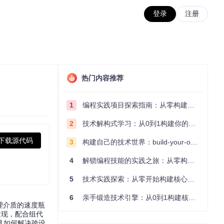
登录
注册
热门内容推荐
1
编程实践项目探索指南：从零构建技术能力体系
2
技术解构式学习：从0到1构建你的编程知识体系
下载源代码
3
构建自己的技术世界：build-your-own-x项目的实践探索指南
4
解锁编程技能的实践之旅：从零构建你的技术世界
5
技术实践探索：从零开始构建核心系统的实践指南
6
亲手锻造技术引擎：从0到1构建核心系统的实践指南
理介质的速度瓶
自动发现，配合组代
具如何解决跨设