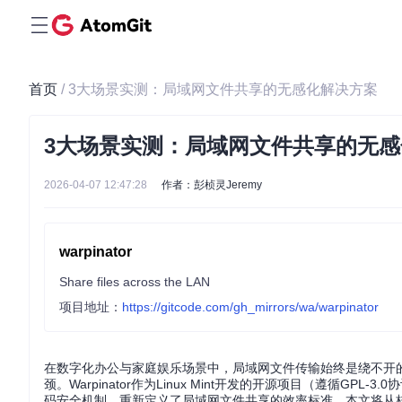
首页
/ 3大场景实测：局域网文件共享的无感化解决方案
3大场景实测：局域网文件共享的无
2026-04-07 12:47:28
作者：彭桢灵Jeremy
warpinator
Share files across the LAN
项目地址：
https://gitcode.com/gh_mirrors/wa/warpinator
在数字化办公与家庭娱乐场景中，局域网文件传输始终是绕不开的
颈。Warpinator作为Linux Mint开发的开源项目（遵循GPL
码安全机制，重新定义了局域网文件共享的效率标准。本文将从