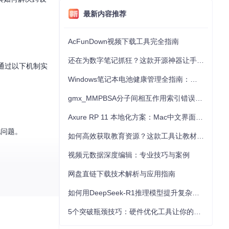
最新内容推荐
AcFunDown视频下载工具完全指南
还在为数字笔记抓狂？这款开源神器让手写批注效率提升300%
or通过以下机制实
Windows笔记本电池健康管理全指南：从根源解决电池损耗问题
gmx_MMPBSA分子间相互作用索引错误的深度诊断与解决
Axure RP 11 本地化方案：Mac中文界面优化与原型设计工具汉化全指南
现问题。
如何高效获取教育资源？这款工具让教材下载效率提升80%
视频元数据深度编辑：专业技巧与案例
网盘直链下载技术解析与应用指南
如何用DeepSeek-R1推理模型提升复杂任务解决能力：完整指南
5个突破瓶颈技巧：硬件优化工具让你的电脑性能提升30%