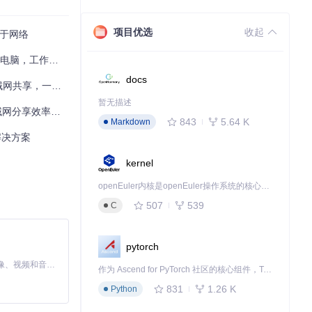
项目优选
收起
限于网络
，工作效率翻倍
docs
一键解决网络故障
暂无描述
率提升300%
843
5.64 K
Markdown
解决方案
kernel
openEuler内核是openEuler操作系统的核心，既是系统性能与稳定性的基石，也是连接处理器、设备与服务的桥梁。
507
539
C
pytorch
MiniMax H3 是一个通用的全模态生成系统。它支持对由文本、图像、视频和音频组成的多模态上下文进行统一理解，并能生成分辨率高达 2K、时长可达 15 秒的带原生立体声音频的视频。得益于面向任务泛化的系统设计，H3 在预训练阶段就已具备广泛的多模态上下文理解与生成能力，能够出色地执行复杂的多模态指令。
作为 Ascend for PyTorch 社区的核心组件，TorchNPU 是昇腾专为 PyTorch 打造的深度学习适配插件，使 PyTorch 框架能够直接调用昇腾 NPU，为开发者提供昇腾 AI 处理器的超强算力。
831
1.26 K
Python