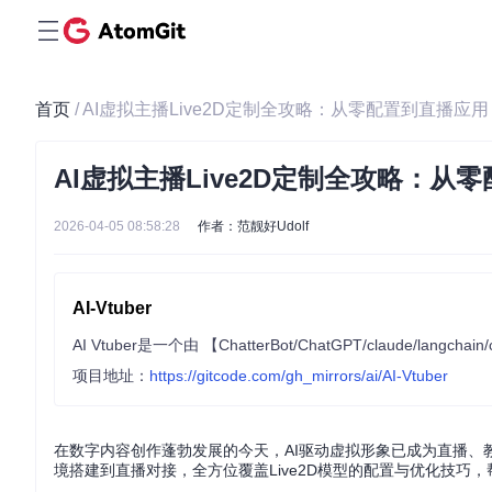
首页
/ AI虚拟主播Live2D定制全攻略：从零配置到直播应用
AI虚拟主播Live2D定制全攻略：从
2026-04-05 08:58:28
作者：范靓好Udolf
AI-Vtuber
项目地址：
https://gitcode.com/gh_mirrors/ai/AI-Vtuber
在数字内容创作蓬勃发展的今天，AI驱动虚拟形象已成为直播、教
境搭建到直播对接，全方位覆盖Live2D模型的配置与优化技巧