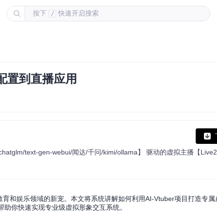
按下
快速开启搜索
/
零配置到直播应用
育和娱乐领域的新宠。本文将系统讲解如何利用AI-Vtuber项目打造专
，帮助你快速实现专业级虚拟形象交互系统。