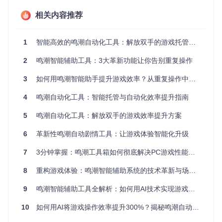
⚠️ 请避免将程序安装在系统盘Program Files目录或包含中文/
相关内容推荐
特殊字符的路径下，这可能导致权限问题。使用游戏默认画质
设置可获得最佳识别效果，建议将分辨率设置为1920×1080，
1
智能高效的鸣潮自动化工具：解放双手的游戏托管解决方案
亮度50%，关闭HDR和垂直同步。
💡 实用技巧：如果你是源码运行用户，建议安装Python 3.12
2
鸣潮智能辅助工具：3大革新功能让你告别重复操作
并配置环境变量，同时创建虚拟环境以避免依赖冲突。
3
如何用鸣潮智能助手提升游戏效率？从重复操作中解放双手的完整指南
核心优势：为什么选择这款自动化工具
4
鸣潮自动化工具：智能托管与自动化效率提升指南
核心价值
5
鸣潮自动化工具：解放双手的游戏效率提升方案
相比市场上其他辅助工具，本项目具有三大核心优势：零代码
配置、场景化模板和智能识别系统。这些优势共同作用，确保
6
革新性鸣潮自动剧情工具：让游戏体验智能化升级
自动化过程既高效又可靠，同时保持操作的自然性。
7
3分钟掌握：鸣潮工具箱如何彻底解决PC游戏性能痛点
实施步骤
通过简单的图形界面完成初始设置，无需编写任何代码
8
重构游戏体验：鸣潮智能辅助系统的技术革新与场景落地
从多种预设的场景化模板中选择适合你的游戏需求
系统自动优化识别参数，适应不同游戏环境
9
鸣潮智能辅助工具全解析：如何用AI技术实现游戏自动化全流程革新
注意事项
10
如何用AI将游戏操作效率提升300%？揭秘鸣潮自动化工具的技术密码
⚠️ 首次使用时，请确保游戏窗口处于前台，以便工具完成初始