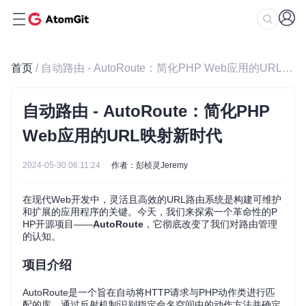
首页
/ 自动路由 - AutoRoute：简化PHP Web应用的URL映射新时代
自动路由 - AutoRoute：简化PHP
Web应用的URL映射新时代
2024-05-30 06:11:24
作者：彭桢灵Jeremy
在现代Web开发中，灵活且高效的URL路由系统是构建可维护
和扩展的应用程序的关键。今天，我们来探索一个革命性的P
HP开源项目——
AutoRoute
，它彻底改变了我们对路由管理
的认知。
项目介绍
AutoRoute是一个旨在自动将HTTP请求与PHP动作类进行匹
配的库，通过反射机制识别指定命名空间中的动作方法并确定