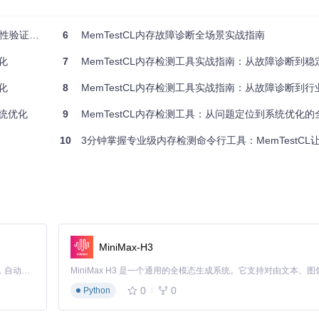
验证方案
6
MemTestCL内存故障诊断全场景实战指南
化
7
MemTestCL内存检测工具实战指南：从故障诊断到稳
化
8
MemTestCL内存检测工具实战指南：从故障诊断到
系统优化
9
MemTestCL内存检测工具：从问题定位到系统优化的全
10
3分钟掌握专业级内存检测命令行工具：MemTestCL让普通人也
如无错误，最终显示"Test completed with 0 errors"；如
MiniMax-H3
位置和频率，初步判断故障类型。
Claude Code 的开源替代方案。连接任意大模型，编辑代码，运行命令，自动验证 — 全自动执行。用 Rust 构建，极致性能。 ｜ An open-source alternative to Claude Code. Connect any LLM, edit code, run commands, and verify changes — autonomously. Built in Rust for speed. Get Started
0
0
Python