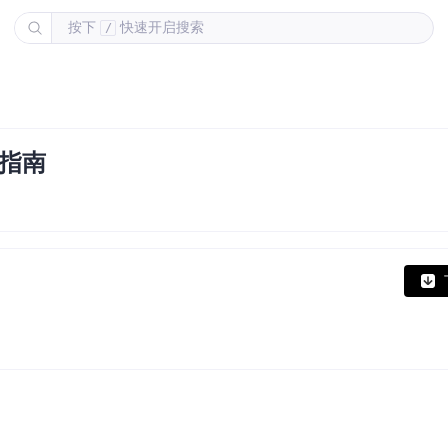
按下
快速开启搜索
/
全指南