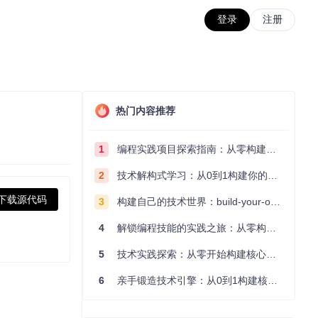
登录
注册
热门内容推荐
1
编程实践项目探索指南：从零构建技术能力体系
2
技术解构式学习：从0到1构建你的编程知识体系
下载源代码
3
构建自己的技术世界：build-your-own-x项目的实践探索指南
4
解锁编程技能的实践之旅：从零构建你的技术世界
5
技术实践探索：从零开始构建核心系统的实践指南
6
亲手锻造技术引擎：从0到1构建核心系统的实践指南