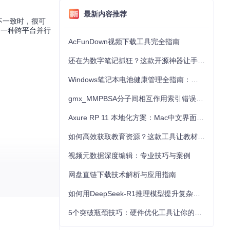
最新内容推荐
不一致时，很可
（一种跨平台并行
AcFunDown视频下载工具完全指南
还在为数字笔记抓狂？这款开源神器让手写批注效率提升300%
Windows笔记本电池健康管理全指南：从根源解决电池损耗问题
gmx_MMPBSA分子间相互作用索引错误的深度诊断与解决
Axure RP 11 本地化方案：Mac中文界面优化与原型设计工具汉化全指南
如何高效获取教育资源？这款工具让教材下载效率提升80%
视频元数据深度编辑：专业技巧与案例
网盘直链下载技术解析与应用指南
如何用DeepSeek-R1推理模型提升复杂任务解决能力：完整指南
5个突破瓶颈技巧：硬件优化工具让你的电脑性能提升30%