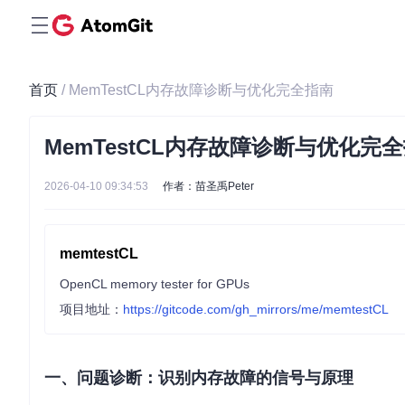
首页
/ MemTestCL内存故障诊断与优化完全指南
MemTestCL内存故障诊断与优化完
2026-04-10 09:34:53
作者：苗圣禹Peter
memtestCL
OpenCL memory tester for GPUs
项目地址：
https://gitcode.com/gh_mirrors/me/memtestCL
一、问题诊断：识别内存故障的信号与原理