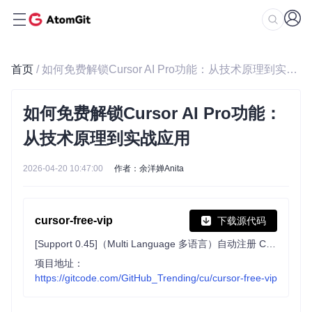
首页
/ 如何免费解锁Cursor AI Pro功能：从技术原理到实战应用
如何免费解锁Cursor AI Pro功能：
从技术原理到实战应用
2026-04-20 10:47:00
作者：余洋婵Anita
cursor-free-vip
下载源代码
[Support 0.45]（Multi Language 多语言）自动注册 Cursor Ai ，自动重置机器ID ， 免费升级使用Pro 功能: You've reached your trial request limit. / Too many free trial accounts used on this machine. Please upgrade to pro. We have this limit in place to prevent abuse. Please let us know if you believe this is a mistake.
项目地址：
https://gitcode.com/GitHub_Trending/cu/cursor-free-vip