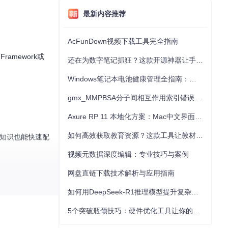
最新内容推荐
AcFunDown视频下载工具完全指南
amework或
还在为数字笔记抓狂？这款开源神器让手写批注效率提升300%
Windows笔记本电池健康管理全指南：从根源解决电池损耗问题
gmx_MMPBSA分子间相互作用索引错误的深度诊断与解决
Axure RP 11 本地化方案：Mac中文界面优化与原型设计工具汉化全指南
如何高效获取教育资源？这款工具让教材下载效率提升80%
业知识也能快速配
视频元数据深度编辑：专业技巧与案例
网盘直链下载技术解析与应用指南
如何用DeepSeek-R1推理模型提升复杂任务解决能力：完整指南
，支持各种复杂
5个突破瓶颈技巧：硬件优化工具让你的电脑性能提升30%