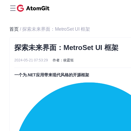
首页
/ 探索未来界面：MetroSet UI 框架
探索未来界面：MetroSet UI 框架
2024-05-21 07:53:29
作者：侯霆垣
一个为.NET应用带来现代风格的开源框架