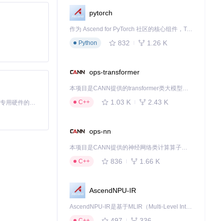
pytorch
作为 Ascend for PyTorch 社区的核心组件，TorchNPU 是昇腾专为 PyTorch 打造的深度学习适配插件，使 PyTorch 框架能够直接调用昇腾 NPU，为开发者提供昇腾 AI 处理器的超强算力。
832
1.26 K
Python
ops-transformer
本项目是CANN提供的transformer类大模型算子库，实现网络在NPU上加速计算。
详细信息和示例代
1.03 K
2.43 K
C++
基于Python的Xiaozhi AI，适用于想要完整Xiaozhi体验而无需拥有专用硬件的用户。
ops-nn
本项目是CANN提供的神经网络类计算算子库，实现网络在NPU上加速计算。
836
1.66 K
C++
AscendNPU-IR
AscendNPU-IR是基于MLIR（Multi-Level Intermediate Representation）构建的，面向昇腾亲和算子编译时使用的中间表示，提供昇腾完备表达能力，通过编译优化提升昇腾AI处理器计算效率，支持通过生态框架使能昇腾AI处理器与深度调优
497
336
C++