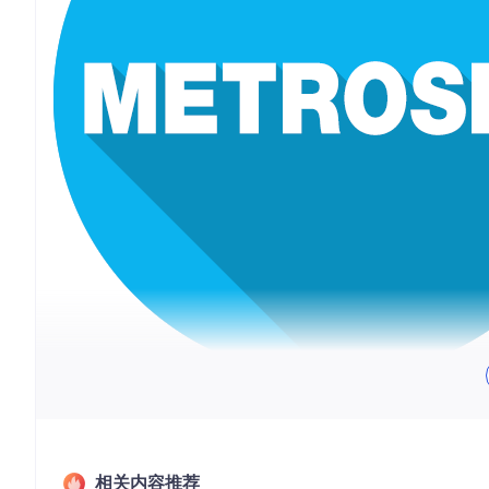
MetroSet UI Framework
是一款专为Windows Forms设计
是寻求提升应用程序视觉效果的设计者，这个项目都将为你提供
项目简介
相关内容推荐