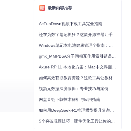
最新内容推荐
AcFunDown视频下载工具完全指南
还在为数字笔记抓狂？这款开源神器让手写批注效率提升300%
Windows笔记本电池健康管理全指南：从根源解决电池损耗问题
gmx_MMPBSA分子间相互作用索引错误的深度诊断与解决
Axure RP 11 本地化方案：Mac中文界面优化与原型设计工具汉化全指南
如何高效获取教育资源？这款工具让教材下载效率提升80%
视频元数据深度编辑：专业技巧与案例
网盘直链下载技术解析与应用指南
.NET开发者还
如何用DeepSeek-R1推理模型提升复杂任务解决能力：完整指南
5个突破瓶颈技巧：硬件优化工具让你的电脑性能提升30%