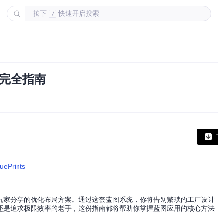
按下
快速开启搜索
/
库完全指南
uePrints
玩家分享的优化布局方案。通过这套蓝图系统，你将告别繁琐的工厂设计
还是追求极限效率的老手，这份指南都将帮助你掌握蓝图应用的核心方法