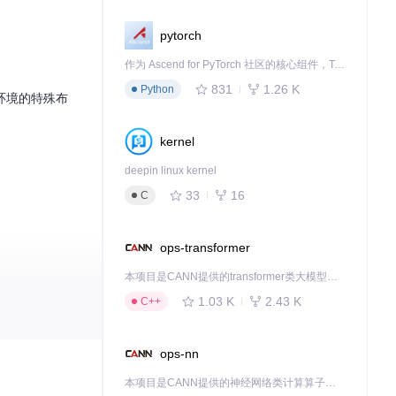
pytorch
作为 Ascend for PyTorch 社区的核心组件，TorchNPU 是昇腾专为 PyTorch 打造的深度学习适配插件，使 PyTorch 框架能够直接调用昇腾 NPU，为开发者提供昇腾 AI 处理器的超强算力。
831
1.26 K
Python
环境的特殊布
kernel
deepin linux kernel
33
16
C
ops-transformer
本项目是CANN提供的transformer类大模型算子库，实现网络在NPU上加速计算。
1.03 K
2.43 K
C++
ops-nn
本项目是CANN提供的神经网络类计算算子库，实现网络在NPU上加速计算。