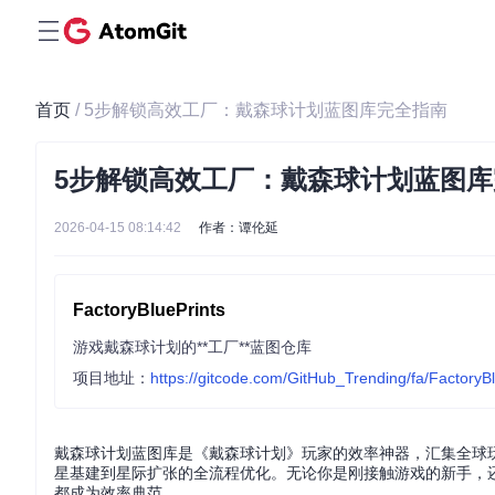
首页
/ 5步解锁高效工厂：戴森球计划蓝图库完全指南
5步解锁高效工厂：戴森球计划蓝图
2026-04-15 08:14:42
作者：谭伦延
FactoryBluePrints
游戏戴森球计划的**工厂**蓝图仓库
项目地址：
https://gitcode.com/GitHub_Trending/fa/FactoryBl
戴森球计划蓝图库是《戴森球计划》玩家的效率神器，汇集全球
星基建到星际扩张的全流程优化。无论你是刚接触游戏的新手，
都成为效率典范。