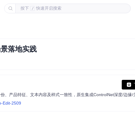
按下
快速开启搜索
/
破与场景落地实践
人像身份、产品特征、文本内容及样式一致性，原生集成ControlNet深度/边缘
e-Edit-2509