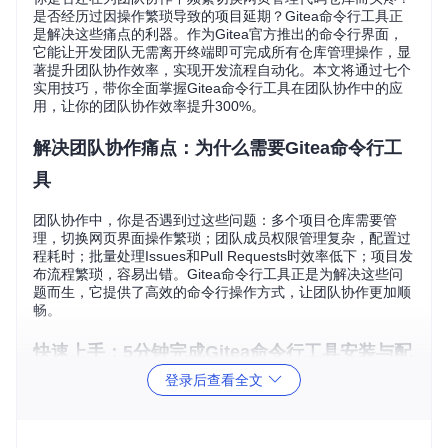
是否经历过因操作繁琐导致的项目延期？Gitea命令行工具正
是解决这些痛点的利器。作为Gitea官方推出的命令行界面，
它能让开发团队无需离开终端即可完成所有仓库管理操作，显
著提升团队协作效率，实现开发流程自动化。本文将通过七个
实用技巧，带你全面掌握Gitea命令行工具在团队协作中的应
用，让你的团队协作效率提升300%。
解决团队协作痛点：为什么需要Gitea命令行工
具
团队协作中，你是否遇到过这些问题：多个项目仓库需要管
理，切换网页界面操作繁琐；团队成员权限管理复杂，配置过
程耗时；批量处理Issues和Pull Requests时效率低下；项目发
布流程繁琐，容易出错。Gitea命令行工具正是为解决这些问
题而生，它提供了高效的命令行操作方式，让团队协作更加顺
畅。
快速上手：5分钟完成Gitea命令行工具安装与配
登录后查看全文
置
安装Gitea命令行工具