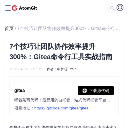
首页
/ 7个技巧让团队协作效率提升300%：Gitea命令行工具实战指南
7个技巧让团队协作效率提升
300%：Gitea命令行工具实战指南
2026-04-05 09:05:15
作者：申梦珏Efrain
gitea
下载源代码
喝着茶写代码！最易用的自托管一站式代码托管平台，包含Git托管，代码审查，团队协作，软件包和CI/CD。
项目地址：
https://gitcode.com/gitea/gitea
你是否还在为团队协作中频繁切换网页管理代码仓库而头疼？