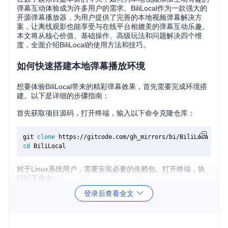
弹幕互动体验成为许多用户的需求。BiliLocal作为一款强大的
开源弹幕播放器，为用户提供了完善的本地视频弹幕解决方
案，让离线观影也能享受与在线平台相媲美的弹幕互动乐趣。
本文将从核心价值、基础操作、高级玩法和问题解决四个维
度，全面介绍BiliLocal的使用方法和技巧。
如何快速搭建本地弹幕播放环境
想要体验BiliLocal带来的精彩弹幕效果，首先需要完成环境搭
建。以下是详细的步骤指南：
首先获取项目源码，打开终端，输入以下命令克隆仓库：
git 
clone
cd
对于Linux系统用户，需要安装必要的依赖包。打开终端，执
行以下命令：
登录后查看全文
sudo
sudo