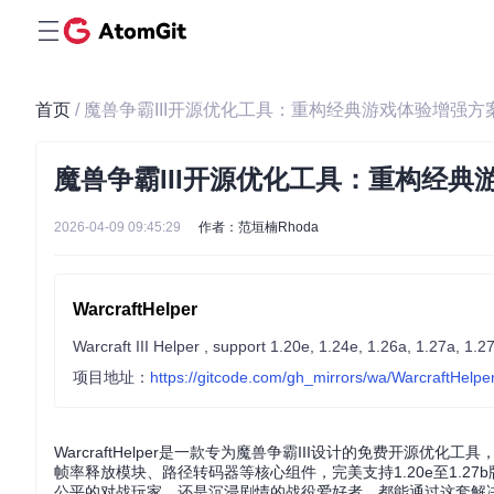
首页
/ 魔兽争霸III开源优化工具：重构经典游戏体验增强方
魔兽争霸III开源优化工具：重构经典
2026-04-09 09:45:29
作者：范垣楠Rhoda
WarcraftHelper
Warcraft III Helper , support 1.20e, 1.24e, 1.26a, 1.27a, 1.2
项目地址：
https://gitcode.com/gh_mirrors/wa/WarcraftHelpe
WarcraftHelper是一款专为魔兽争霸III设计的免费开
帧率释放模块、路径转码器等核心组件，完美支持1.20e至1.
公平的对战玩家，还是沉浸剧情的战役爱好者，都能通过这套解