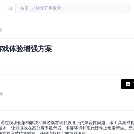
按下
快速开启搜索
/
案
游戏体验增强方案
7b
r
源优化工具，通过模块化架构解决经典游戏在现代设备上的兼容性问题。该工具集
27b版本，让老游戏在高分辨率显示器、多屏环境和现代硬件上焕发新生。
决方案突破技术限制，获得流畅稳定的游戏体验。