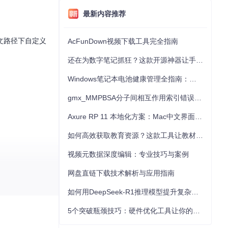
最新内容推荐
文路径下自定义
AcFunDown视频下载工具完全指南
还在为数字笔记抓狂？这款开源神器让手写批注效率提升300%
Windows笔记本电池健康管理全指南：从根源解决电池损耗问题
gmx_MMPBSA分子间相互作用索引错误的深度诊断与解决
Axure RP 11 本地化方案：Mac中文界面优化与原型设计工具汉化全指南
如何高效获取教育资源？这款工具让教材下载效率提升80%
视频元数据深度编辑：专业技巧与案例
网盘直链下载技术解析与应用指南
如何用DeepSeek-R1推理模型提升复杂任务解决能力：完整指南
5个突破瓶颈技巧：硬件优化工具让你的电脑性能提升30%