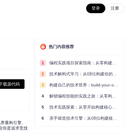
登录
注册
热门内容推荐
1
编程实践项目探索指南：从零构建技术能力体系
2
技术解构式学习：从0到1构建你的编程知识体系
下载源代码
3
构建自己的技术世界：build-your-own-x项目的实践探索指南
4
解锁编程技能的实践之旅：从零构建你的技术世界
5
技术实践探索：从零开始构建核心系统的实践指南
6
亲手锻造技术引擎：从0到1构建核心系统的实践指南
成视界重构引擎、
无论你是追求竞技