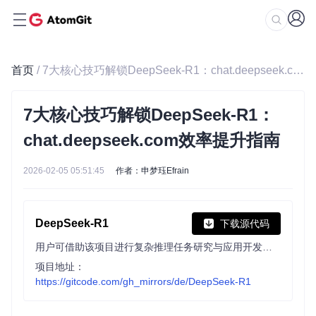
首页
/ 7大核心技巧解锁DeepSeek-R1：chat.deepseek.com效率提升指南
7大核心技巧解锁DeepSeek-R1：
chat.deepseek.com效率提升指南
2026-02-05 05:51:45
作者：申梦珏Efrain
DeepSeek-R1
下载源代码
用户可借助该项目进行复杂推理任务研究与应用开发，其包含通过强化学习训练的DeepSeek-R1-Zero和DeepSeek-R1模型，以及基于Llama和Qwen的六个蒸馏模型，在数学、代码等任务上性能优异。
项目地址：
https://gitcode.com/gh_mirrors/de/DeepSeek-R1