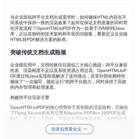
当企业面临跨平台文档生成需求时，如何确保HTML内容在不
同系统中保持一致的渲染效果？如何在保证文档质量的同时简
化开发流程？OpenHTMLtoPDF作为一款基于JVM的纯Java
库，正以其独特的技术架构和丰富的功能集，重新定义企业级
HTML转PDF解决方案的标准。
突破传统文档生成瓶颈
企业级应用中，文档转换往往面临三大核心挑战：跨平台兼容
性差、渲染精度不足以及系统资源占用过高。OpenHTMLtoP
DF通过纯Java实现彻底解决了这些痛点，其零外部依赖特性
确保了"一次编写，随处运行"的跨平台能力，同时保持了高效
的内存管理和处理速度。
构建跨平台渲染引擎
OpenHTMLtoPDF的核心优势在于其创新的渲染架构，它融合
了Flying Saucer的布局引擎和Apache PDFBox 2的PDF生成
能力，形成了一个高效、可靠的文档转换流水线。这种组合不
仅保证了HTML和CSS的准确解析，还实现了对复杂文档结构
登录后查看全文
的高效处理。