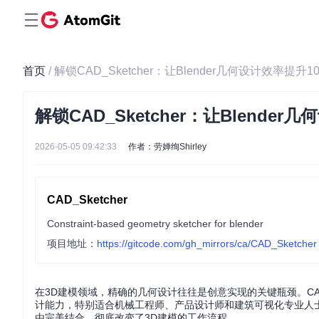
首页
/ 解锁CAD_Sketcher：让Blender几何设计效率提
解锁CAD_Sketcher：让Blend
2026-05-05 09:42:33
作者：劳婵绚Shirley
CAD_Sketcher
Constraint-based geometry sketcher for blender
项目地址：
https://gitcode.com/gh_mirrors/ca/CAD_Sketcher
在3D建模领域，精确的几何设计往往是创意实现的关键瓶颈。CAD_
计能力，特别适合机械工程师、产品设计师和建筑可视化专业人士。
由完美结合，彻底改变了3D建模的工作流程。