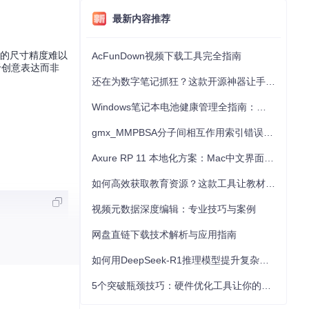
最新内容推荐
构的尺寸精度难以
AcFunDown视频下载工具完全指南
于创意表达而非
还在为数字笔记抓狂？这款开源神器让手写批注效率提升300%
Windows笔记本电池健康管理全指南：从根源解决电池损耗问题
gmx_MMPBSA分子间相互作用索引错误的深度诊断与解决
Axure RP 11 本地化方案：Mac中文界面优化与原型设计工具汉化全指南
如何高效获取教育资源？这款工具让教材下载效率提升80%
视频元数据深度编辑：专业技巧与案例
网盘直链下载技术解析与应用指南
如何用DeepSeek-R1推理模型提升复杂任务解决能力：完整指南
5个突破瓶颈技巧：硬件优化工具让你的电脑性能提升30%