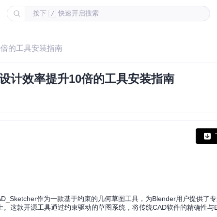
按下
快速开启搜索
/
升10倍的工具安装指南
er几何设计效率提升10倍的工具安装指南
Sketcher作为一款基于约束的几何草图工具，为Blender用户提供了
这款开源工具通过约束驱动的草图系统，将传统CAD软件的精确性与Ble