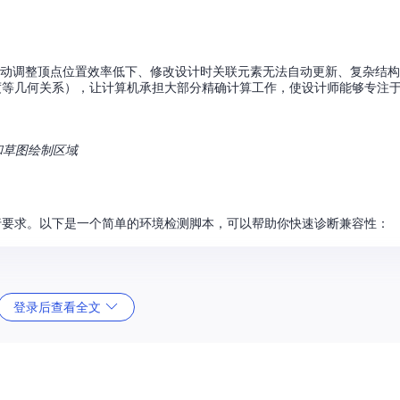
战：手动调整顶点位置效率低下、修改设计时关联元素无法自动更新、复杂结
、平行度等几何关系），让计算机承担大部分精确计算工作，使设计师能够专注
板和草图绘制区域
的运行要求。以下是一个简单的环境检测脚本，可以帮助你快速诊断兼容性：
登录后查看全文