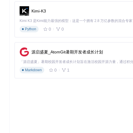
mkdir
 -p ~/.config/blender/4.2/scripts/addons

Kimi-K3
# 克隆仓库
git 
clone
 https://gitcode.com/gh_mirrors/ca/CAD_Sketche
0
0
Python
# 重启Blender并在偏好设置中启用插件
这种方式的优势在于可以通过
git pull
命令轻松更新到最新版
源启盛夏_AtomGit暑期开发者成长计划
容器化方案：隔离环境的专业部署
高级用户可以选择Docker容器化部署，确保环境一致性：
0
1
Markdown
# 构建容器
docker build -t cad_sketcher_env .

# 运行容器
docker run -it --
rm
 -v /tmp/.X11-unix:/tmp/.X11-unix -e
容器化方案特别适合团队协作和教学环境，确保所有用户使用完
安装方式
难度
适用场景
更新便捷性
系
图形化向导
低
初学者、快速试用
中等
低