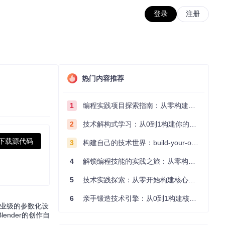
登录
注册
热门内容推荐
1
编程实践项目探索指南：从零构建技术能力体系
2
技术解构式学习：从0到1构建你的编程知识体系
下载源代码
3
构建自己的技术世界：build-your-own-x项目的实践探索指南
4
解锁编程技能的实践之旅：从零构建你的技术世界
5
技术实践探索：从零开始构建核心系统的实践指南
6
亲手锻造技术引擎：从0到1构建核心系统的实践指南
专业级的参数化设
nder的创作自