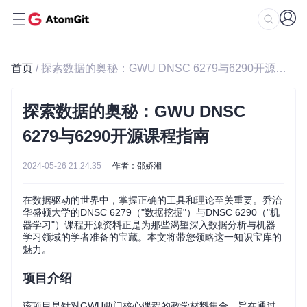
首页
/ 探索数据的奥秘：GWU DNSC 6279与6290开源课程指南
探索数据的奥秘：GWU DNSC
6279与6290开源课程指南
2024-05-26 21:24:35
作者：邵娇湘
在数据驱动的世界中，掌握正确的工具和理论至关重要。乔治
华盛顿大学的DNSC 6279（"数据挖掘"）与DNSC 6290（"机
器学习"）课程开源资料正是为那些渴望深入数据分析与机器
学习领域的学者准备的宝藏。本文将带您领略这一知识宝库的
魅力。
项目介绍
该项目是针对GWU两门核心课程的教学材料集合，旨在通过