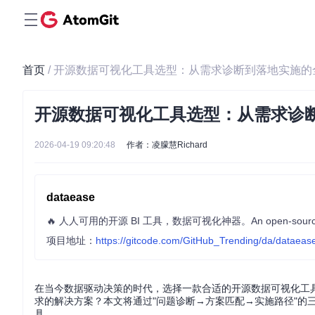
首页
/ 开源数据可视化工具选型：从需求诊断到落地实施的
开源数据可视化工具选型：从需求诊
2026-04-19 09:20:48
作者：凌朦慧Richard
dataease
🔥 人人可用的开源 BI 工具，数据可视化神器。An open-source BI too
项目地址：
https://gitcode.com/GitHub_Trending/da/dataeas
在当今数据驱动决策的时代，选择一款合适的开源数据可视化工
求的解决方案？本文将通过"问题诊断→方案匹配→实施路径"的
具。